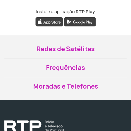
Instale a aplicação
RTP Play
Redes de Satélites
Frequências
Moradas e Telefones