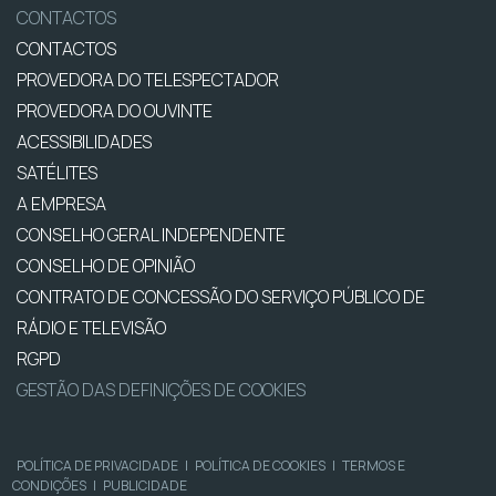
CONTACTOS
CONTACTOS
PROVEDORA DO TELESPECTADOR
PROVEDORA DO OUVINTE
ACESSIBILIDADES
SATÉLITES
A EMPRESA
CONSELHO GERAL INDEPENDENTE
CONSELHO DE OPINIÃO
CONTRATO DE CONCESSÃO DO SERVIÇO PÚBLICO DE
RÁDIO E TELEVISÃO
RGPD
GESTÃO DAS DEFINIÇÕES DE COOKIES
POLÍTICA DE PRIVACIDADE
|
POLÍTICA DE COOKIES
|
TERMOS E
CONDIÇÕES
|
PUBLICIDADE