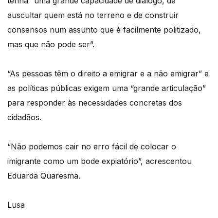
tenha “uma grande capacidade de diálogo, de
auscultar quem está no terreno e de construir
consensos num assunto que é facilmente politizado,
mas que não pode ser”.
“As pessoas têm o direito a emigrar e a não emigrar” e
as políticas públicas exigem uma “grande articulação”
para responder às necessidades concretas dos
cidadãos.
“Não podemos cair no erro fácil de colocar o
imigrante como um bode expiatório”, acrescentou
Eduarda Quaresma.
Lusa