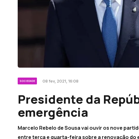
08 fev, 2021, 16:08
SOCIEDADE
Presidente da Repúb
emergência
Marcelo Rebelo de Sousa vai ouvir os nove parti
entre terça e quarta-feira sobre a renovação do