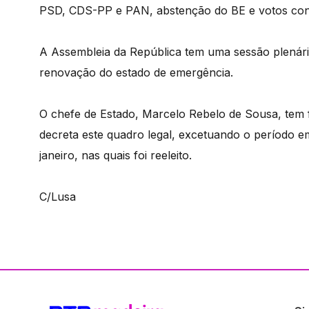
PSD, CDS-PP e PAN, abstenção do BE e votos contra
A Assembleia da República tem uma sessão plenári
renovação do estado de emergência.
O chefe de Estado, Marcelo Rebelo de Sousa, tem f
decreta este quadro legal, excetuando o período em
janeiro, nas quais foi reeleito.
C/Lusa