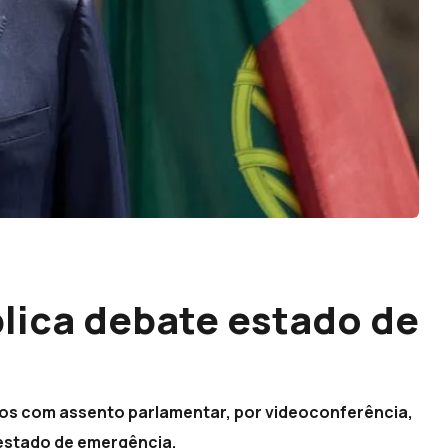
lica debate estado de
dos com assento parlamentar, por videoconferência,
 estado de emergência.