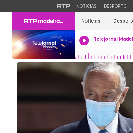
NOTÍCIAS
DESPORTO
Notícias
Desport
Telejornal Made