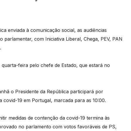
ca enviada à comunicação social, as audiências
 parlamentar, com Iniciativa Liberal, Chega, PEV, PAN
.
 quarta-feira pelo chefe de Estado, que estará no
nhã o Presidente da República participará por
da covid-19 em Portugal, marcada para as 10:00.
itir medidas de contenção da covid-19 termina às
 aprovado no parlamento com votos favoráveis de PS,