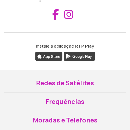
Aceder ao Fac
Aceder ao I
Instale a aplicação
RTP Play
Redes de Satélites
Frequências
Moradas e Telefones