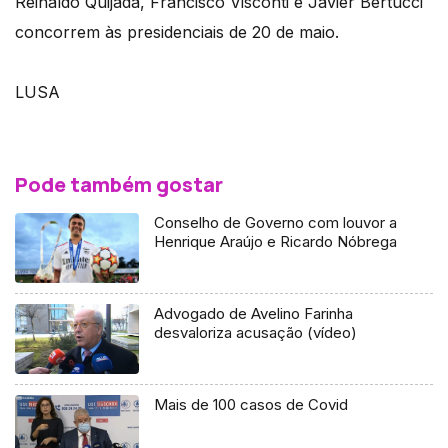
Reinaldo Quijada, Francisco Visconti e Javier Bertucci
concorrem às presidenciais de 20 de maio.
LUSA
Pode também gostar
Conselho de Governo com louvor a
Henrique Araújo e Ricardo Nóbrega
Advogado de Avelino Farinha
desvaloriza acusação (vídeo)
Mais de 100 casos de Covid