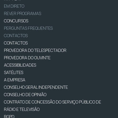
EM DIRETO
REVER PROGRAMAS
CONCURSOS
PERGUNTAS FREQUENTES
CONTACTOS
CONTACTOS
PROVEDORA DO TELESPECTADOR
PROVEDORA DO OUVINTE
ACESSIBILIDADES
SATÉLITES
A EMPRESA
CONSELHO GERAL INDEPENDENTE
CONSELHO DE OPINIÃO
CONTRATO DE CONCESSÃO DO SERVIÇO PÚBLICO DE
RÁDIO E TELEVISÃO
RGPD