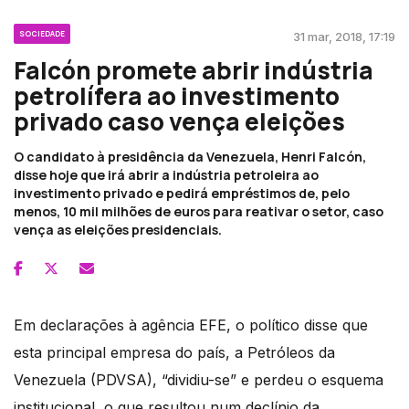
SOCIEDADE
31 mar, 2018, 17:19
Falcón promete abrir indústria
petrolífera ao investimento
privado caso vença eleições
O candidato à presidência da Venezuela, Henri Falcón,
disse hoje que irá abrir a indústria petroleira ao
investimento privado e pedirá empréstimos de, pelo
menos, 10 mil milhões de euros para reativar o setor, caso
vença as eleições presidenciais.
Em declarações à agência EFE, o político disse que
esta principal empresa do país, a Petróleos da
Venezuela (PDVSA), “dividiu-se” e perdeu o esquema
institucional, o que resultou num declínio da