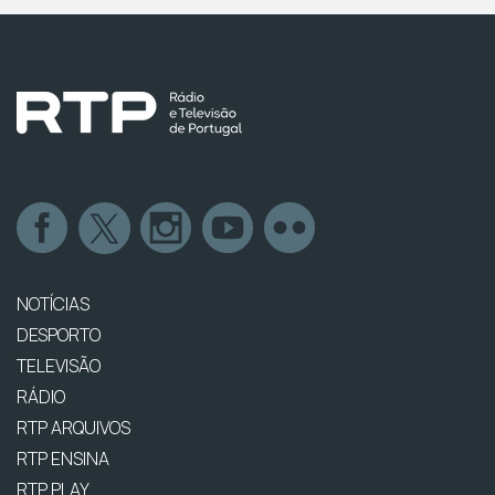
NOTÍCIAS
DESPORTO
TELEVISÃO
RÁDIO
RTP ARQUIVOS
RTP ENSINA
RTP PLAY