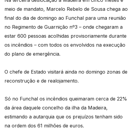
Na terceira deslocação à Madeira em cinco meses e
meio de mandato, Marcelo Rebelo de Sousa chega ao
final do dia de domingo ao Funchal para uma reunião
no Regimento de Guarnição nº3 – onde chegaram a
estar 600 pessoas acolhidas provisoriamente durante
os incêndios – com todos os envolvidos na execução
do plano de emergência.
O chefe de Estado visitará ainda no domingo zonas de
reconstrução e de realojamento.
Só no Funchal os incêndios queimaram cerca de 22%
da área daquele concelho da ilha da Madeira,
estimando a autarquia que os prejuízos tenham sido
na ordem dos 61 milhões de euros.