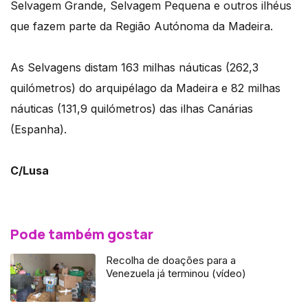
Selvagem Grande, Selvagem Pequena e outros ilhéus
que fazem parte da Região Autónoma da Madeira.
As Selvagens distam 163 milhas náuticas (262,3
quilómetros) do arquipélago da Madeira e 82 milhas
náuticas (131,9 quilómetros) das ilhas Canárias
(Espanha).
C/Lusa
Pode também gostar
Recolha de doações para a
Venezuela já terminou (vídeo)