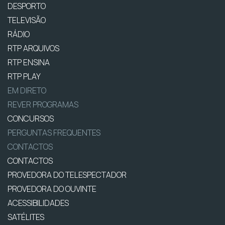
DESPORTO
TELEVISÃO
RÁDIO
RTP ARQUIVOS
RTP ENSINA
RTP PLAY
EM DIRETO
REVER PROGRAMAS
CONCURSOS
PERGUNTAS FREQUENTES
CONTACTOS
CONTACTOS
PROVEDORA DO TELESPECTADOR
PROVEDORA DO OUVINTE
ACESSIBILIDADES
SATÉLITES