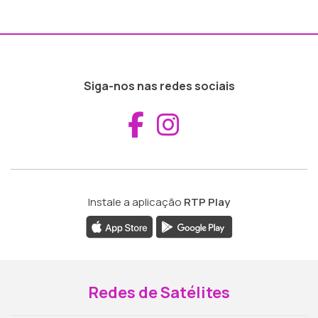
Siga-nos nas redes sociais
Aceder ao Fac
Aceder ao I
Instale a aplicação
RTP Play
Redes de Satélites