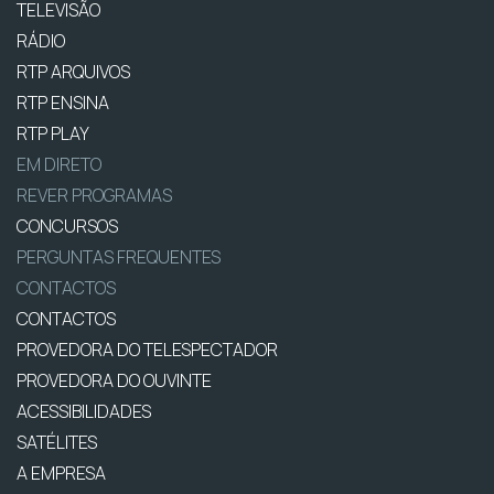
TELEVISÃO
RÁDIO
RTP ARQUIVOS
RTP ENSINA
RTP PLAY
EM DIRETO
REVER PROGRAMAS
CONCURSOS
PERGUNTAS FREQUENTES
CONTACTOS
CONTACTOS
PROVEDORA DO TELESPECTADOR
PROVEDORA DO OUVINTE
ACESSIBILIDADES
SATÉLITES
A EMPRESA