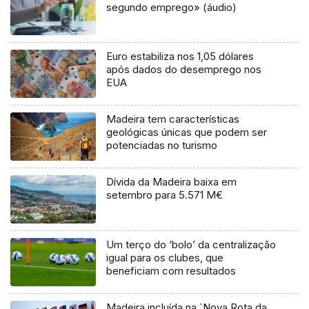
segundo emprego» (áudio)
Euro estabiliza nos 1,05 dólares
após dados do desemprego nos
EUA
Madeira tem características
geológicas únicas que podem ser
potenciadas no turismo
Dívida da Madeira baixa em
setembro para 5.571 M€
Um terço do ‘bolo’ da centralização
igual para os clubes, que
beneficiam com resultados
Madeira incluída na `Nova Rota da