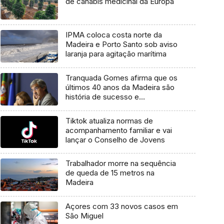
de canábis medicinal da Europa
IPMA coloca costa norte da
Madeira e Porto Santo sob aviso
laranja para agitação marítima
Tranquada Gomes afirma que os
últimos 40 anos da Madeira são
história de sucesso e
vanguardismo
Tiktok atualiza normas de
acompanhamento familiar e vai
lançar o Conselho de Jovens
Trabalhador morre na sequência
de queda de 15 metros na
Madeira
Açores com 33 novos casos em
São Miguel