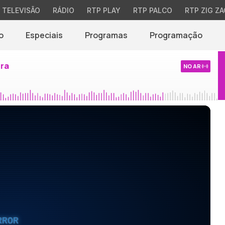
TELEVISÃO
RÁDIO
RTP PLAY
RTP PALCO
RTP ZIG ZA
o
Especiais
Programas
Programação
ira
NO AR
RROR