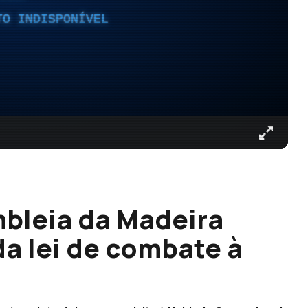
TO INDISPONÍVEL
bleia da Madeira
da lei de combate à