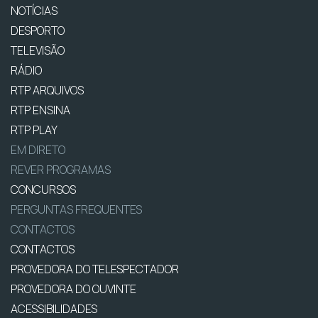
NOTÍCIAS
DESPORTO
TELEVISÃO
RÁDIO
RTP ARQUIVOS
RTP ENSINA
RTP PLAY
EM DIRETO
REVER PROGRAMAS
CONCURSOS
PERGUNTAS FREQUENTES
CONTACTOS
CONTACTOS
PROVEDORA DO TELESPECTADOR
PROVEDORA DO OUVINTE
ACESSIBILIDADES