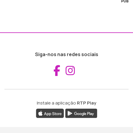
PUB
Siga-nos nas redes sociais
Aceder ao Fac
Aceder ao I
Instale a aplicação
RTP Play