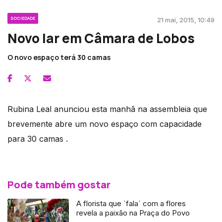
SOCIEDADE
21 mai, 2015, 10:49
Novo lar em Câmara de Lobos
O novo espaço terá 30 camas
Rubina Leal anunciou esta manhã na assembleia que
brevemente abre um novo espaço com capacidade
para 30 camas .
Pode também gostar
A florista que `fala` com a flores
revela a paixão na Praça do Povo