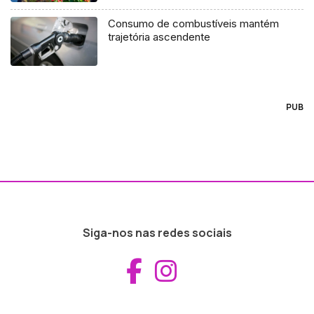
Consumo de combustíveis mantém
trajetória ascendente
PUB
Siga-nos nas redes sociais
Aceder ao Fac
Aceder ao I