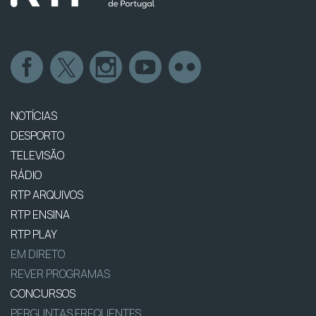
NOTÍCIAS
DESPORTO
TELEVISÃO
RÁDIO
RTP ARQUIVOS
RTP ENSINA
RTP PLAY
EM DIRETO
REVER PROGRAMAS
CONCURSOS
PERGUNTAS FREQUENTES