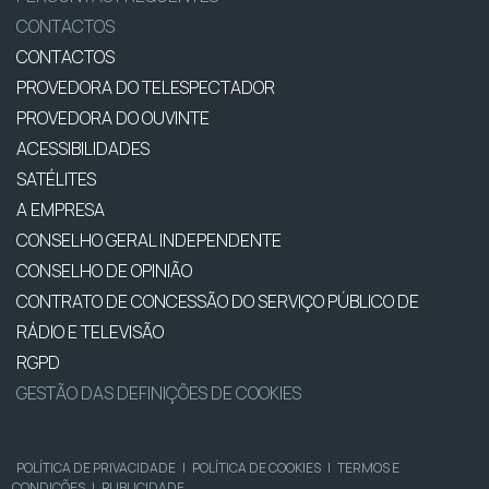
CONTACTOS
CONTACTOS
PROVEDORA DO TELESPECTADOR
PROVEDORA DO OUVINTE
ACESSIBILIDADES
SATÉLITES
A EMPRESA
CONSELHO GERAL INDEPENDENTE
CONSELHO DE OPINIÃO
CONTRATO DE CONCESSÃO DO SERVIÇO PÚBLICO DE
RÁDIO E TELEVISÃO
RGPD
GESTÃO DAS DEFINIÇÕES DE COOKIES
POLÍTICA DE PRIVACIDADE
|
POLÍTICA DE COOKIES
|
TERMOS E
CONDIÇÕES
|
PUBLICIDADE