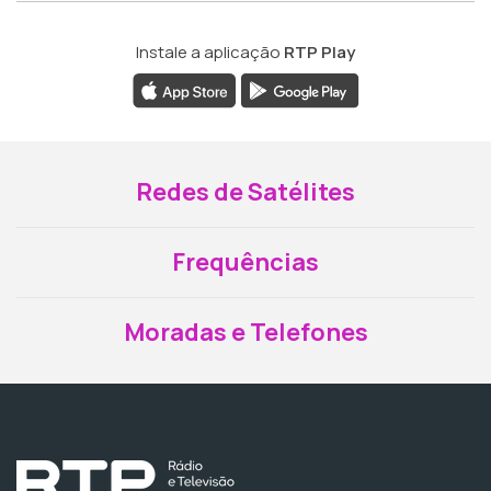
Instale a aplicação
RTP Play
Redes de Satélites
Frequências
Moradas e Telefones