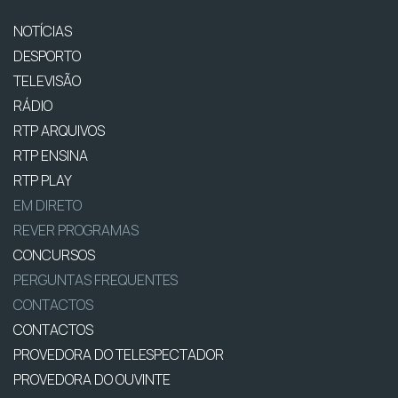
NOTÍCIAS
DESPORTO
TELEVISÃO
RÁDIO
RTP ARQUIVOS
RTP ENSINA
RTP PLAY
EM DIRETO
REVER PROGRAMAS
CONCURSOS
PERGUNTAS FREQUENTES
CONTACTOS
CONTACTOS
PROVEDORA DO TELESPECTADOR
PROVEDORA DO OUVINTE