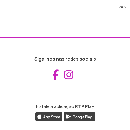
PUB
Siga-nos nas redes sociais
Aceder ao Fac
Aceder ao I
Instale a aplicação
RTP Play