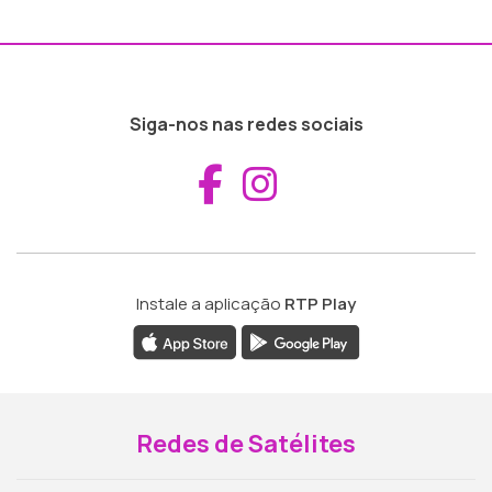
Siga-nos nas redes sociais
Aceder ao Fac
Aceder ao I
Instale a aplicação
RTP Play
Redes de Satélites