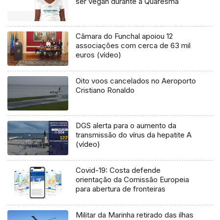
ser vegan durante a Quaresma
Câmara do Funchal apoiou 12
associações com cerca de 63 mil
euros (vídeo)
Oito voos cancelados no Aeroporto
Cristiano Ronaldo
DGS alerta para o aumento da
transmissão do vírus da hepatite A
(vídeo)
Covid-19: Costa defende
orientação da Comissão Europeia
para abertura de fronteiras
Militar da Marinha retirado das ilhas