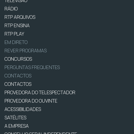
TELEVISÃO
RÁDIO
RTP ARQUIVOS
RTP ENSINA
RTP PLAY
EM DIRETO
REVER PROGRAMAS
CONCURSOS
PERGUNTAS FREQUENTES
CONTACTOS
CONTACTOS
PROVEDORA DO TELESPECTADOR
PROVEDORA DO OUVINTE
ACESSIBILIDADES
SATÉLITES
A EMPRESA