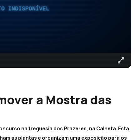
TO INDISPONÍVEL
omover a Mostra das
oncurso na freguesia dos Prazeres, na Calheta. Esta
tilham as plantas e organizam uma exposição para os