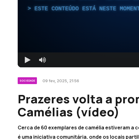
ESTE CONTEÚDO ESTÁ NESTE MOMEN
09 fev, 2025, 21:56
SOCIEDADE
Prazeres volta a pr
Camélias (vídeo)
Cerca de 60 exemplares de camélia estiveram a c
é uma iniciativa comunitária, onde os locais par