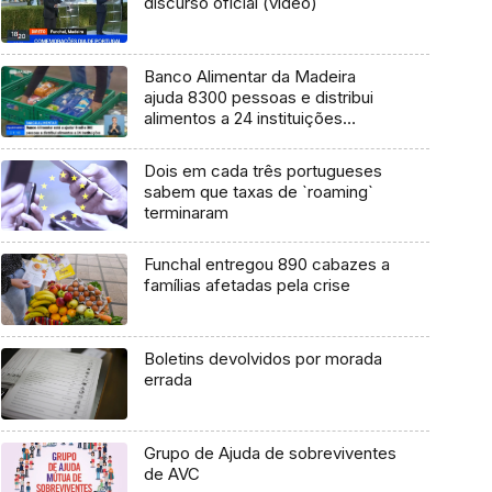
discurso oficial (vídeo)
Banco Alimentar da Madeira
ajuda 8300 pessoas e distribui
alimentos a 24 instituições
(Vídeo)
Dois em cada três portugueses
sabem que taxas de `roaming`
terminaram
Funchal entregou 890 cabazes a
famílias afetadas pela crise
Boletins devolvidos por morada
errada
Grupo de Ajuda de sobreviventes
de AVC