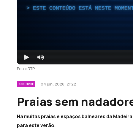
ESTE CONTEÚDO ESTÁ NESTE MOMEN
Foto: RTP
04 jun, 2026, 21:22
SOCIEDADE
Praias sem nadadore
Há muitas praias e espaços balneares da Madeir
para este verão.