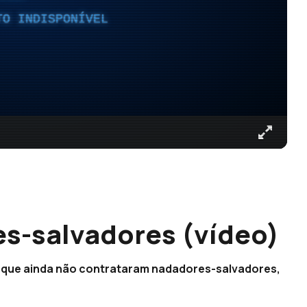
TO INDISPONÍVEL
s-salvadores (vídeo)
a que ainda não contrataram nadadores-salvadores,