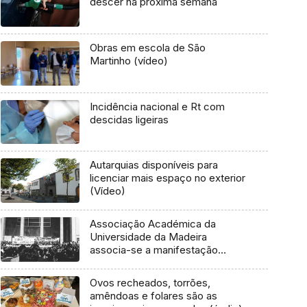
descer na próxima semana
Obras em escola de São
Martinho (vídeo)
Incidência nacional e Rt com
descidas ligeiras
Autarquias disponíveis para
licenciar mais espaço no exterior
(Vídeo)
Associação Académica da
Universidade da Madeira
associa-se a manifestação
nacional (áudio)
Ovos recheados, torrões,
amêndoas e folares são as