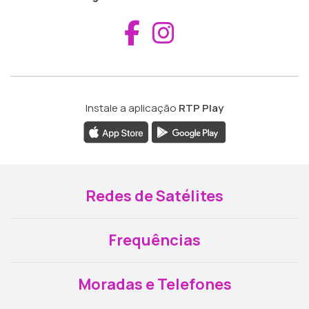
Aceder ao Fac
Aceder ao I
Instale a aplicação
RTP Play
Redes de Satélites
Frequências
Moradas e Telefones