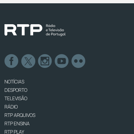
NOTÍCIAS
DESPORTO
TELEVISÃO
RÁDIO
RTP ARQUIVOS
RTP ENSINA
RTP PLAY