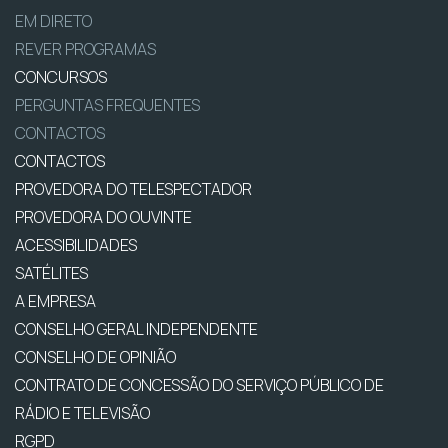
EM DIRETO
REVER PROGRAMAS
CONCURSOS
PERGUNTAS FREQUENTES
CONTACTOS
CONTACTOS
PROVEDORA DO TELESPECTADOR
PROVEDORA DO OUVINTE
ACESSIBILIDADES
SATÉLITES
A EMPRESA
CONSELHO GERAL INDEPENDENTE
CONSELHO DE OPINIÃO
CONTRATO DE CONCESSÃO DO SERVIÇO PÚBLICO DE
RÁDIO E TELEVISÃO
RGPD