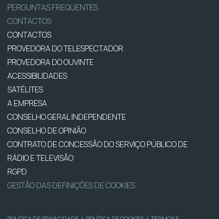
PERGUNTAS FREQUENTES
CONTACTOS
CONTACTOS
PROVEDORA DO TELESPECTADOR
PROVEDORA DO OUVINTE
ACESSIBILIDADES
SATÉLITES
A EMPRESA
CONSELHO GERAL INDEPENDENTE
CONSELHO DE OPINIÃO
CONTRATO DE CONCESSÃO DO SERVIÇO PÚBLICO DE
RÁDIO E TELEVISÃO
RGPD
GESTÃO DAS DEFINIÇÕES DE COOKIES
POLÍTICA DE PRIVACIDADE
|
POLÍTICA DE COOKIES
|
TERMOS E