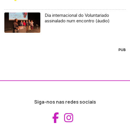
Dia internacional do Voluntariado
assinalado num encontro (áudio)
PUB
Siga-nos nas redes sociais
Aceder ao Fac
Aceder ao I