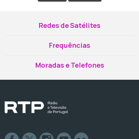
Redes de Satélites
Frequências
Moradas e Telefones