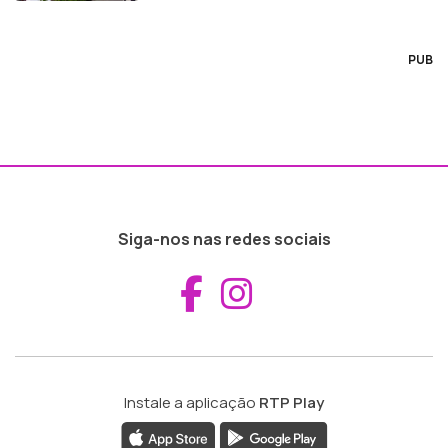
PUB
Siga-nos nas redes sociais
Aceder ao Fac
Aceder ao I
Instale a aplicação
RTP Play