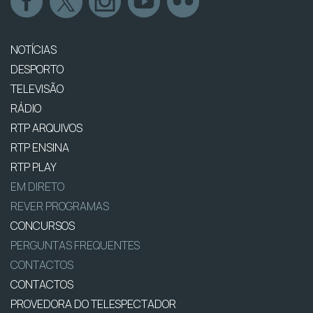
NOTÍCIAS
DESPORTO
TELEVISÃO
RÁDIO
RTP ARQUIVOS
RTP ENSINA
RTP PLAY
EM DIRETO
REVER PROGRAMAS
CONCURSOS
PERGUNTAS FREQUENTES
CONTACTOS
CONTACTOS
PROVEDORA DO TELESPECTADOR