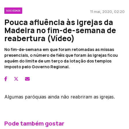
SOCIEDADE
11 mai, 2020, 02:20
Pouca afluência às igrejas da
Madeira no fim-de-semana de
reabertura (Vídeo)
No fim-de-semana em que foram retomadas as missas
presenciais, o número de fiéis que foram às igrejas ficou
aquém do limite de um terço da lotação dos templos
imposto pelo Governo Regional.
Algumas paróquias ainda não reabriram as igrejas.
Pode também gostar