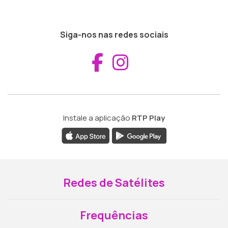
Siga-nos nas redes sociais
Aceder ao Fac
Aceder ao I
Instale a aplicação
RTP Play
Redes de Satélites
Frequências