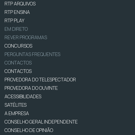
RTP ARQUIVOS
RTP ENSINA
RTP PLAY
EM DIRETO
REVER PROGRAMAS
CONCURSOS
PERGUNTAS FREQUENTES
CONTACTOS
CONTACTOS
PROVEDORA DO TELESPECTADOR
PROVEDORA DO OUVINTE
ACESSIBILIDADES
SATÉLITES
A EMPRESA
CONSELHO GERAL INDEPENDENTE
CONSELHO DE OPINIÃO