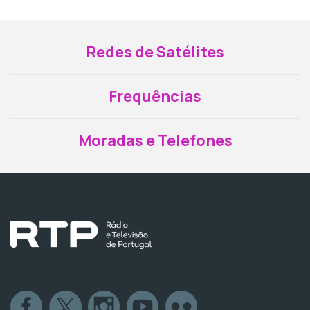
Redes de Satélites
Frequências
Moradas e Telefones