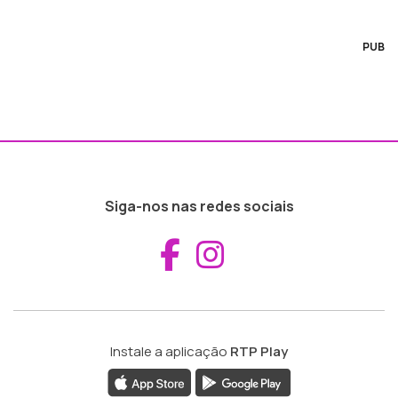
PUB
Siga-nos nas redes sociais
Aceder ao Fac
Aceder ao I
Instale a aplicação
RTP Play