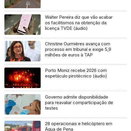
Walter Pereira diz que vão acabar
os facilitismos na obtenção da
licença TVDE (áudio)
Christine Ourmières avança com
processo em tribunal e exige 5,9
milhões de euros à TAP
Porto Moniz recebe 2026 com
espetáculo pirotécnico (áudio)
Governo admite disponibilidade
para reavaliar comparticipação de
testes
28 operacionais e helicóptero em
Água de Pena