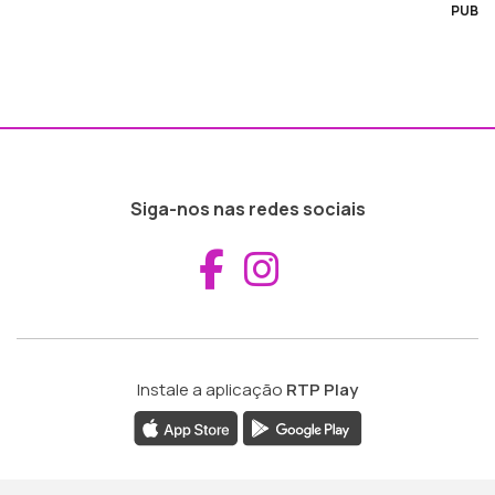
PUB
Siga-nos nas redes sociais
Aceder ao Fac
Aceder ao I
Instale a aplicação
RTP Play