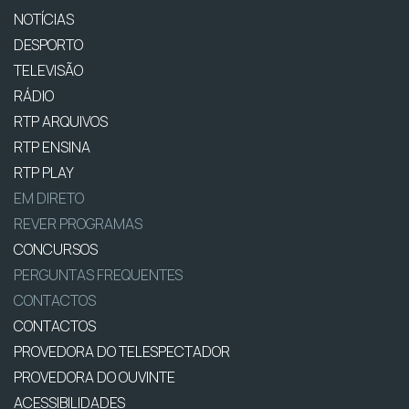
NOTÍCIAS
DESPORTO
TELEVISÃO
RÁDIO
RTP ARQUIVOS
RTP ENSINA
RTP PLAY
EM DIRETO
REVER PROGRAMAS
CONCURSOS
PERGUNTAS FREQUENTES
CONTACTOS
CONTACTOS
PROVEDORA DO TELESPECTADOR
PROVEDORA DO OUVINTE
ACESSIBILIDADES