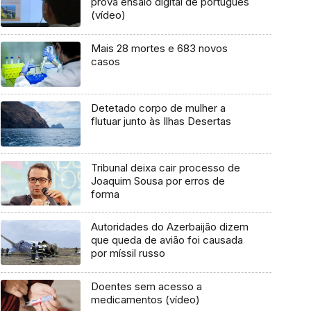
prova ensaio digital de português
(vídeo)
Mais 28 mortes e 683 novos
casos
Detetado corpo de mulher a
flutuar junto às Ilhas Desertas
Tribunal deixa cair processo de
Joaquim Sousa por erros de
forma
Autoridades do Azerbaijão dizem
que queda de avião foi causada
por míssil russo
Doentes sem acesso a
medicamentos (vídeo)