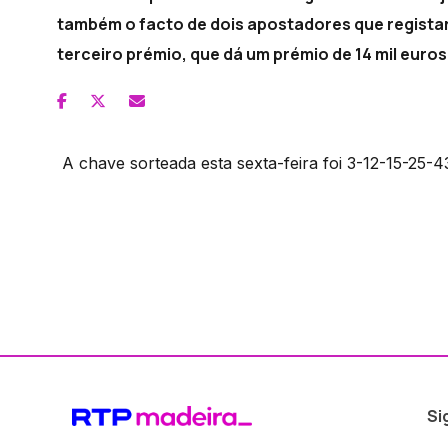
também o facto de dois apostadores que regista
terceiro prémio, que dá um prémio de 14 mil euros
A chave sorteada esta sexta-feira foi 3-12-15-25-43
Si