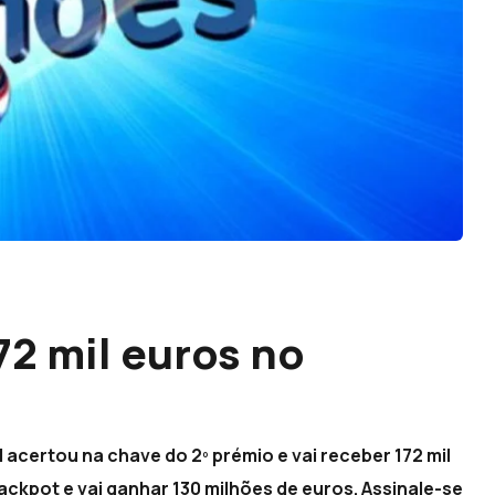
2 mil euros no
acertou na chave do 2º prémio e vai receber 172 mil
ckpot e vai ganhar 130 milhões de euros. Assinale-se