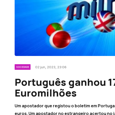
02 jun, 2023, 23:06
SOCIEDADE
Português ganhou 17
Euromilhões
Um apostador que registou o boletim em Portugal 
euros. Um apostador no estrangeiro acertou no ja