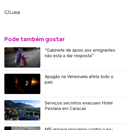
C/Lusa
Pode também gostar
“Gabinete de apoio aos emigrantes
não está a dar resposta”
Apagão na Venezuela afeta todo o
país
Serviços secretos evacuam Hotel
Pestana em Caracas
MP arquiva processo contra o ex-