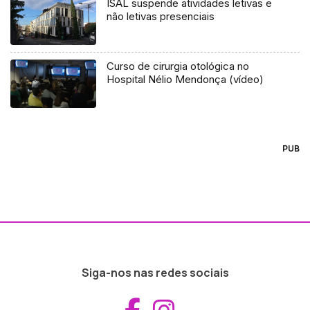
ISAL suspende atividades letivas e
não letivas presenciais
Curso de cirurgia otológica no
Hospital Nélio Mendonça (vídeo)
PUB
Siga-nos nas redes sociais
Aceder ao Fac
Aceder ao I