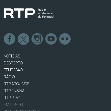
NOTÍCIAS
DESPORTO
TELEVISÃO
RÁDIO
RTP ARQUIVOS
RTP ENSINA
RTP PLAY
EM DIRETO