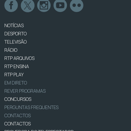
NOTÍCIAS
DESPORTO
TELEVISÃO
RÁDIO
RTP ARQUIVOS
RTP ENSINA
RTP PLAY
EM DIRETO
REVER PROGRAMAS
CONCURSOS
PERGUNTAS FREQUENTES
CONTACTOS
CONTACTOS