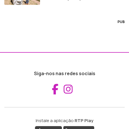
PUB
Siga-nos nas redes sociais
Aceder ao Fac
Aceder ao I
Instale a aplicação
RTP Play