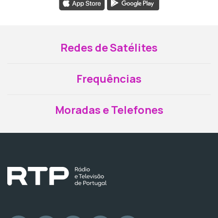
Redes de Satélites
Frequências
Moradas e Telefones