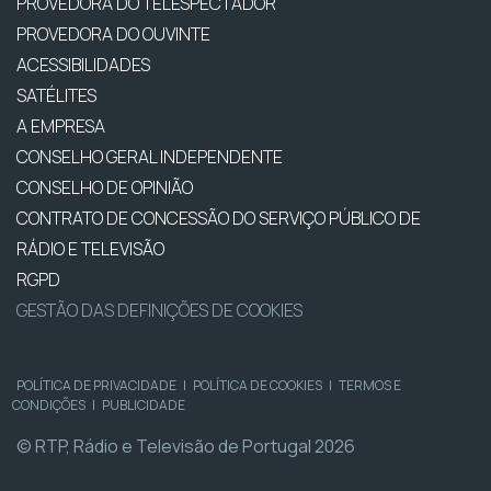
PROVEDORA DO TELESPECTADOR
PROVEDORA DO OUVINTE
ACESSIBILIDADES
SATÉLITES
A EMPRESA
CONSELHO GERAL INDEPENDENTE
CONSELHO DE OPINIÃO
CONTRATO DE CONCESSÃO DO SERVIÇO PÚBLICO DE
RÁDIO E TELEVISÃO
RGPD
GESTÃO DAS DEFINIÇÕES DE COOKIES
POLÍTICA DE PRIVACIDADE
|
POLÍTICA DE COOKIES
|
TERMOS E
CONDIÇÕES
|
PUBLICIDADE
© RTP, Rádio e Televisão de Portugal 2026