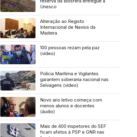
reserva da Biosfera entregue à
Unesco
Alteração ao Registo
Internacional de Navios da
Madeira
100 pessoas rezam pela paz
(vídeo)
Polícia Marítima e Vigilantes
garantem soberania nacional nas
Selvagens (vídeo)
Novo ano letivo começa com
menos alunos e docentes
(áudio)
Mais de 400 inspetores do SEF
ficam afetos à PSP e GNR nas