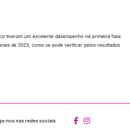
nco tiveram um excelente desempenho na primeira fase
mes de 2023, como se pode verificar pelos resultados
Aceder ao Fac
Aceder ao I
ga-nos nas redes sociais