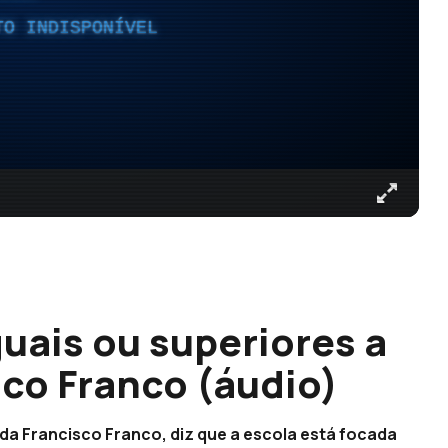
TO INDISPONÍVEL
guais ou superiores a
sco Franco (áudio)
da Francisco Franco, diz que a escola está focada