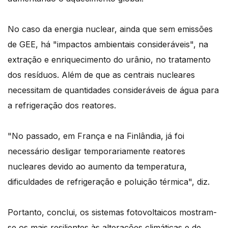
No caso da energia nuclear, ainda que sem emissões
de GEE, há "impactos ambientais consideráveis", na
extração e enriquecimento do urânio, no tratamento
dos resíduos. Além de que as centrais nucleares
necessitam de quantidades consideráveis de água para
a refrigeração dos reatores.
"No passado, em França e na Finlândia, já foi
necessário desligar temporariamente reatores
nucleares devido ao aumento da temperatura,
dificuldades de refrigeração e poluição térmica", diz.
Portanto, conclui, os sistemas fotovoltaicos mostram-
se os mais resilientes às alterações climáticas e de