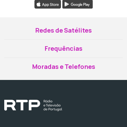
Redes de Satélites
Frequências
Moradas e Telefones