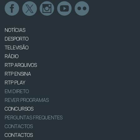
NOTÍCIAS
DESPORTO
TELEVISÃO
RÁDIO
RTP ARQUIVOS
RTP ENSINA
RTP PLAY
EM DIRETO
REVER PROGRAMAS
CONCURSOS
PERGUNTAS FREQUENTES
CONTACTOS
CONTACTOS