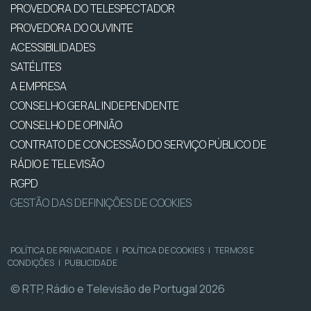
PROVEDORA DO TELESPECTADOR
PROVEDORA DO OUVINTE
ACESSIBILIDADES
SATÉLITES
A EMPRESA
CONSELHO GERAL INDEPENDENTE
CONSELHO DE OPINIÃO
CONTRATO DE CONCESSÃO DO SERVIÇO PÚBLICO DE
RÁDIO E TELEVISÃO
RGPD
GESTÃO DAS DEFINIÇÕES DE COOKIES
POLÍTICA DE PRIVACIDADE
|
POLÍTICA DE COOKIES
|
TERMOS E
CONDIÇÕES
|
PUBLICIDADE
© RTP, Rádio e Televisão de Portugal 2026