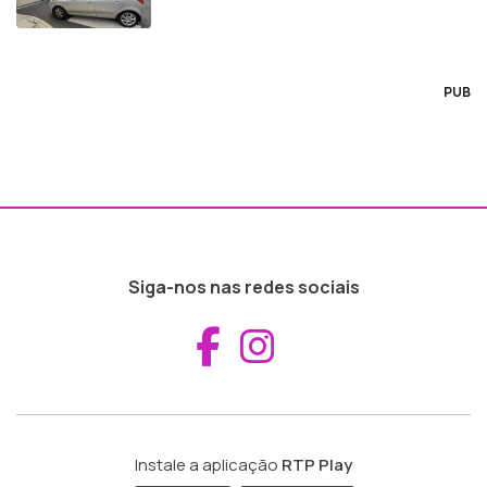
PUB
Siga-nos nas redes sociais
Aceder ao Fac
Aceder ao I
Instale a aplicação
RTP Play