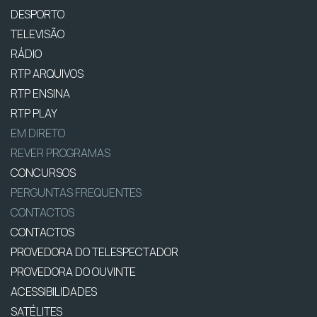
DESPORTO
TELEVISÃO
RÁDIO
RTP ARQUIVOS
RTP ENSINA
RTP PLAY
EM DIRETO
REVER PROGRAMAS
CONCURSOS
PERGUNTAS FREQUENTES
CONTACTOS
CONTACTOS
PROVEDORA DO TELESPECTADOR
PROVEDORA DO OUVINTE
ACESSIBILIDADES
SATÉLITES