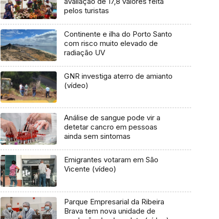
avaliação de 17,8 valores feita
pelos turistas
Continente e ilha do Porto Santo
com risco muito elevado de
radiação UV
GNR investiga aterro de amianto
(vídeo)
Análise de sangue pode vir a
detetar cancro em pessoas
ainda sem sintomas
Emigrantes votaram em São
Vicente (vídeo)
Parque Empresarial da Ribeira
Brava tem nova unidade de