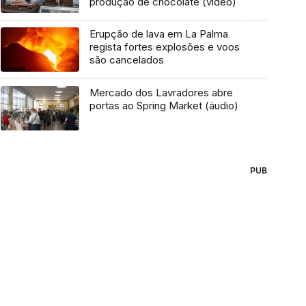
produção de chocolate (vídeo)
Erupção de lava em La Palma
regista fortes explosões e voos
são cancelados
Mercado dos Lavradores abre
portas ao Spring Market (áudio)
PUB