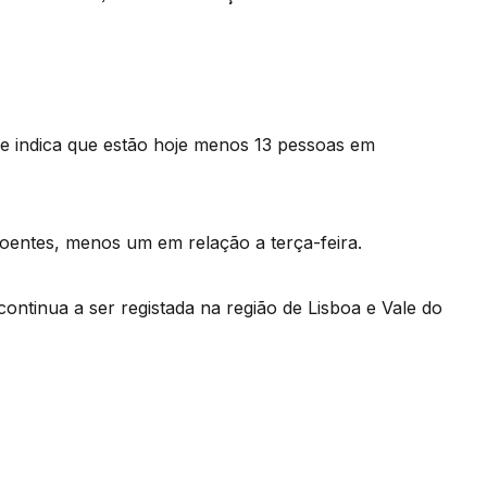
de indica que estão hoje menos 13 pessoas em
doentes, menos um em relação a terça-feira.
ontinua a ser registada na região de Lisboa e Vale do