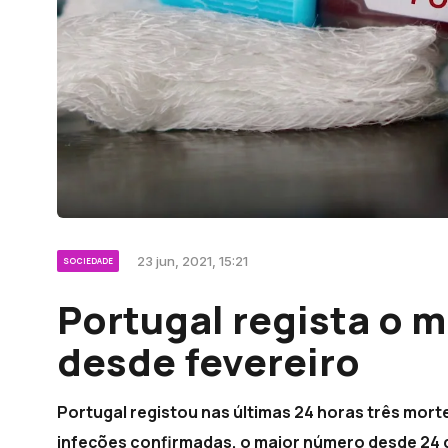
23 jun, 2021, 15:21
SOCIEDADE
Portugal regista o 
desde fevereiro
Portugal registou nas últimas 24 horas três mort
infeções confirmadas, o maior número desde 24 