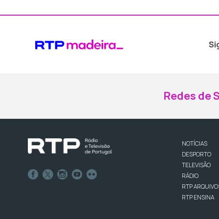
Si
Redes de S
NOTÍCIAS
DESPORTO
TELEVISÃO
RÁDIO
RTP ARQUIVO
RTP ENSINA