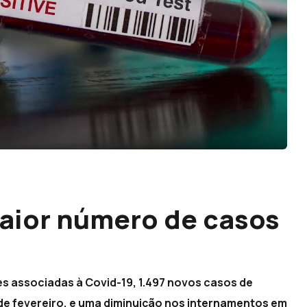
maior número de casos
es associadas à Covid-19, 1.497 novos casos de
de fevereiro, e uma diminuição nos internamentos em