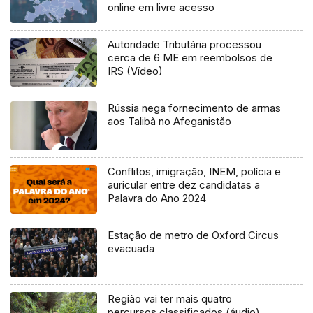
online em livre acesso
Autoridade Tributária processou
cerca de 6 ME em reembolsos de
IRS (Vídeo)
Rússia nega fornecimento de armas
aos Talibã no Afeganistão
Conflitos, imigração, INEM, polícia e
auricular entre dez candidatas a
Palavra do Ano 2024
Estação de metro de Oxford Circus
evacuada
Região vai ter mais quatro
percursos classificados (áudio)