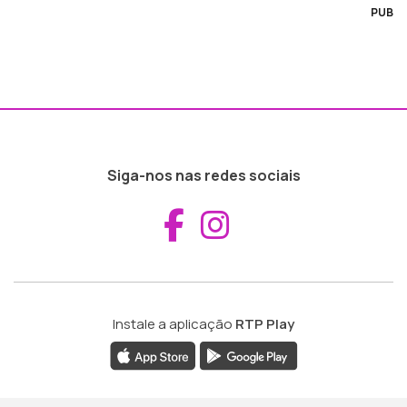
PUB
Siga-nos nas redes sociais
Aceder ao Fac
Aceder ao I
Instale a aplicação
RTP Play