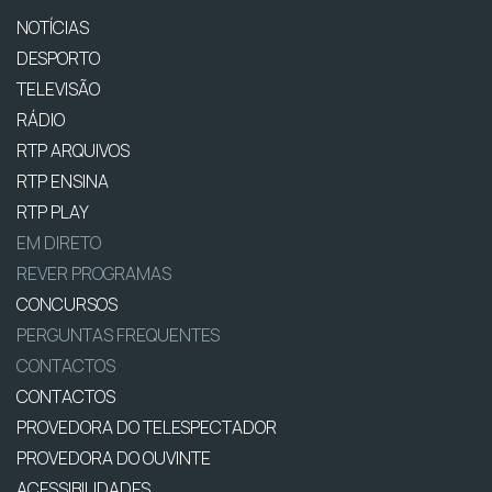
NOTÍCIAS
DESPORTO
TELEVISÃO
RÁDIO
RTP ARQUIVOS
RTP ENSINA
RTP PLAY
EM DIRETO
REVER PROGRAMAS
CONCURSOS
PERGUNTAS FREQUENTES
CONTACTOS
CONTACTOS
PROVEDORA DO TELESPECTADOR
PROVEDORA DO OUVINTE
ACESSIBILIDADES