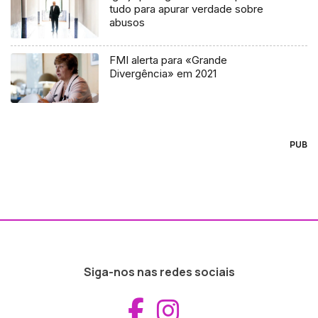
tudo para apurar verdade sobre
abusos
FMI alerta para «Grande
Divergência» em 2021
PUB
Siga-nos nas redes sociais
Aceder ao Fac
Aceder ao I