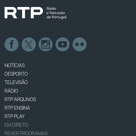
NOTÍCIAS
DESPORTO
TELEVISÃO
RÁDIO
RTP ARQUIVOS
RTP ENSINA
RTP PLAY
EM DIRETO
REVER PROGRAMAS