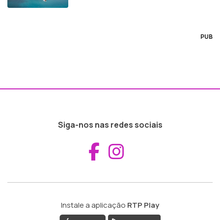
PUB
Siga-nos nas redes sociais
Aceder ao Fac
Aceder ao I
Instale a aplicação
RTP Play