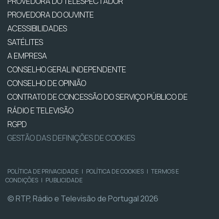
PROVEDORA DO TELESPECTADOR
PROVEDORA DO OUVINTE
ACESSIBILIDADES
SATÉLITES
A EMPRESA
CONSELHO GERAL INDEPENDENTE
CONSELHO DE OPINIÃO
CONTRATO DE CONCESSÃO DO SERVIÇO PÚBLICO DE
RÁDIO E TELEVISÃO
RGPD
GESTÃO DAS DEFINIÇÕES DE COOKIES
POLÍTICA DE PRIVACIDADE
|
POLÍTICA DE COOKIES
|
TERMOS E
CONDIÇÕES
|
PUBLICIDADE
© RTP, Rádio e Televisão de Portugal 2026