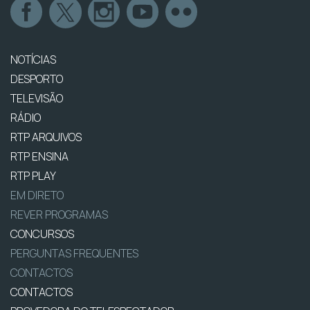
NOTÍCIAS
DESPORTO
TELEVISÃO
RÁDIO
RTP ARQUIVOS
RTP ENSINA
RTP PLAY
EM DIRETO
REVER PROGRAMAS
CONCURSOS
PERGUNTAS FREQUENTES
CONTACTOS
CONTACTOS