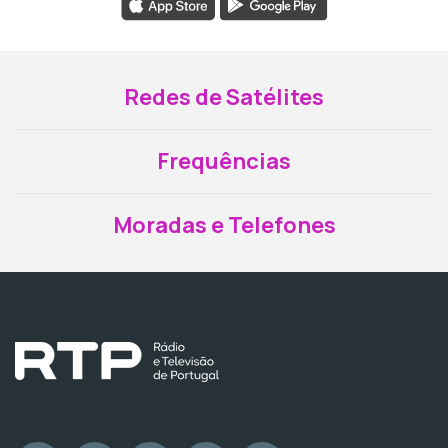
Redes de Satélites
Frequências
Moradas e Telefones