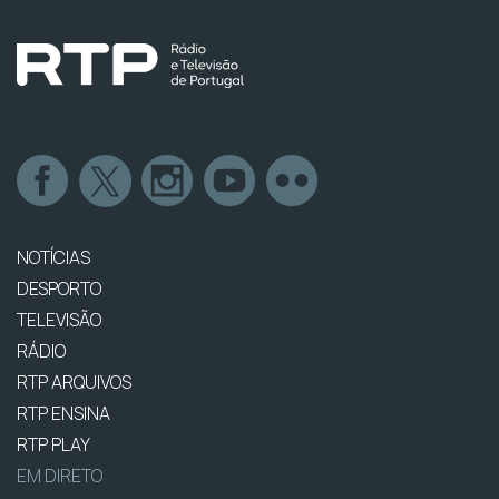
NOTÍCIAS
DESPORTO
TELEVISÃO
RÁDIO
RTP ARQUIVOS
RTP ENSINA
RTP PLAY
EM DIRETO