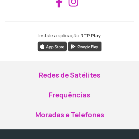
Aceder ao Fac
Aceder ao I
Instale a aplicação
RTP Play
Redes de Satélites
Frequências
Moradas e Telefones