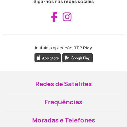
Siga-nos nas redes sociais
Aceder ao Fac
Aceder ao I
Instale a aplicação
RTP Play
Redes de Satélites
Frequências
Moradas e Telefones