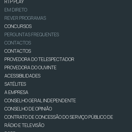
RTP PLAY
EM DIRETO
REVER PROGRAMAS
CONCURSOS
PERGUNTAS FREQUENTES
CONTACTOS
CONTACTOS
PROVEDORA DO TELESPECTADOR
PROVEDORA DO OUVINTE
ACESSIBILIDADES
SATÉLITES
A EMPRESA
CONSELHO GERAL INDEPENDENTE
CONSELHO DE OPINIÃO
CONTRATO DE CONCESSÃO DO SERVIÇO PÚBLICO DE
RÁDIO E TELEVISÃO