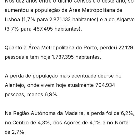
Nos dez anos entre o último Censos e o deste ano, só
aumentou a população da Área Metropolitana de
Lisboa (1,7% para 2.871.133 habitantes) e a do Algarve
(3,7% para 467.495 habitantes).
Quanto à Área Metropolitana do Porto, perdeu 22.129
pessoas e tem hoje 1.737.395 habitantes.
A perda de população mais acentuada deu-se no
Alentejo, onde vivem hoje atualmente 704.934
pessoas, menos 6,9%.
Na Região Autónoma da Madeira, a perda foi de 6,2%,
no Centro de 4,3%, nos Açores de 4,1% e no Norte
de 2,7%.