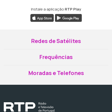
Instale a aplicação
RTP Play
Redes de Satélites
Frequências
Moradas e Telefones