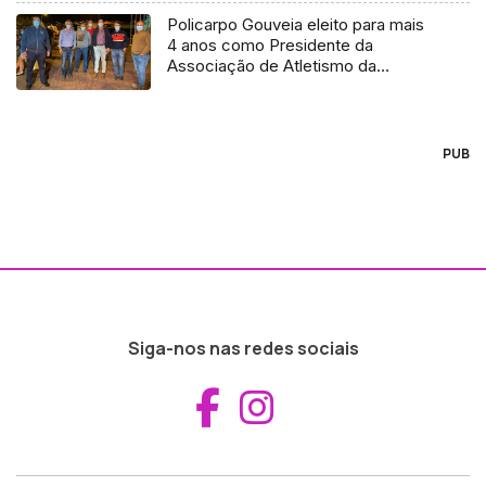
Policarpo Gouveia eleito para mais
4 anos como Presidente da
Associação de Atletismo da
Madeira (Áudio)
PUB
Siga-nos nas redes sociais
Aceder ao Fac
Aceder ao I