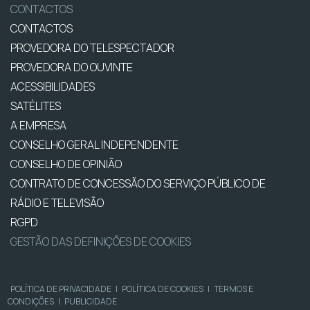
CONTACTOS
CONTACTOS
PROVEDORA DO TELESPECTADOR
PROVEDORA DO OUVINTE
ACESSIBILIDADES
SATÉLITES
A EMPRESA
CONSELHO GERAL INDEPENDENTE
CONSELHO DE OPINIÃO
CONTRATO DE CONCESSÃO DO SERVIÇO PÚBLICO DE
RÁDIO E TELEVISÃO
RGPD
GESTÃO DAS DEFINIÇÕES DE COOKIES
POLÍTICA DE PRIVACIDADE
|
POLÍTICA DE COOKIES
|
TERMOS E
CONDIÇÕES
|
PUBLICIDADE