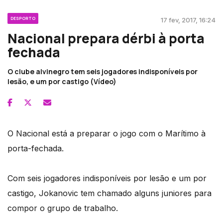
DESPORTO
17 fev, 2017, 16:24
Nacional prepara dérbi à porta
fechada
O clube alvinegro tem seis jogadores indisponíveis por
lesão, e um por castigo (Vídeo)
O Nacional está a preparar o jogo com o Marítimo à
porta-fechada.
Com seis jogadores indisponíveis por lesão e um por
castigo, Jokanovic tem chamado alguns juniores para
compor o grupo de trabalho.