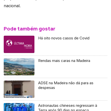
nacional.
Pode também gostar
Há oito novos casos de Covid
Rendas mais caras na Madeira
ADSE na Madeira não dá para as
despesas
Astronautas chineses regressam à
Terra após 90 dias no espaço