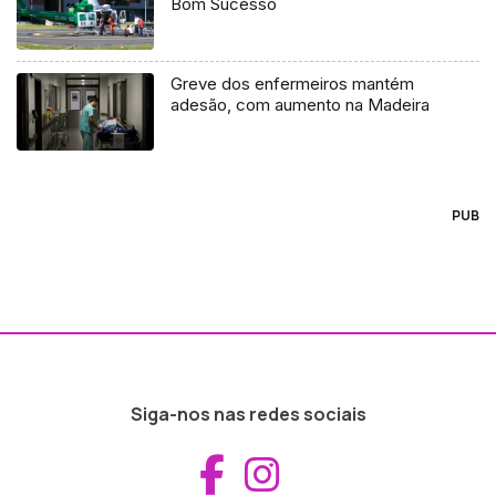
Bom Sucesso
Greve dos enfermeiros mantém
adesão, com aumento na Madeira
PUB
Siga-nos nas redes sociais
Aceder ao Fac
Aceder ao I