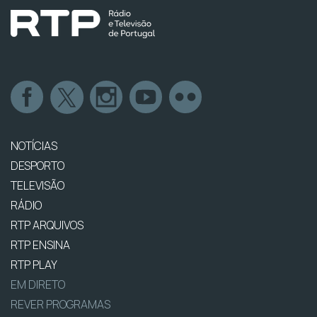
NOTÍCIAS
DESPORTO
TELEVISÃO
RÁDIO
RTP ARQUIVOS
RTP ENSINA
RTP PLAY
EM DIRETO
REVER PROGRAMAS