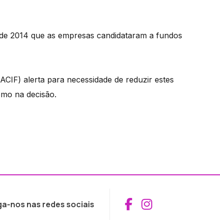
de 2014 que as empresas candidataram a fundos
ACIF) alerta para necessidade de reduzir estes
omo na decisão.
Aceder ao Fac
Aceder ao I
ga-nos nas redes sociais