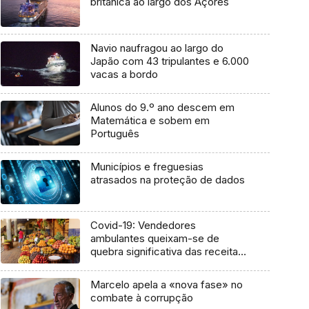
britânica ao largo dos Açores
Navio naufragou ao largo do
Japão com 43 tripulantes e 6.000
vacas a bordo
Alunos do 9.º ano descem em
Matemática e sobem em
Português
Municípios e freguesias
atrasados na proteção de dados
Covid-19: Vendedores
ambulantes queixam-se de
quebra significativa das receitas
(Vídeo)
Marcelo apela a «nova fase» no
combate à corrupção