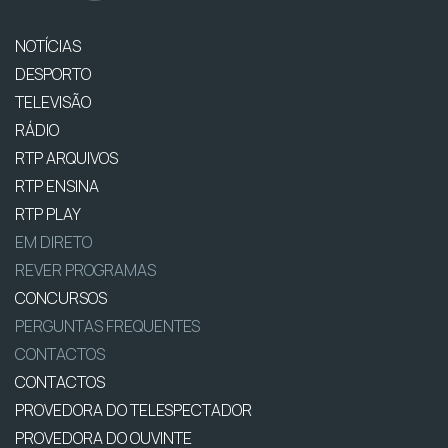
NOTÍCIAS
DESPORTO
TELEVISÃO
RÁDIO
RTP ARQUIVOS
RTP ENSINA
RTP PLAY
EM DIRETO
REVER PROGRAMAS
CONCURSOS
PERGUNTAS FREQUENTES
CONTACTOS
CONTACTOS
PROVEDORA DO TELESPECTADOR
PROVEDORA DO OUVINTE