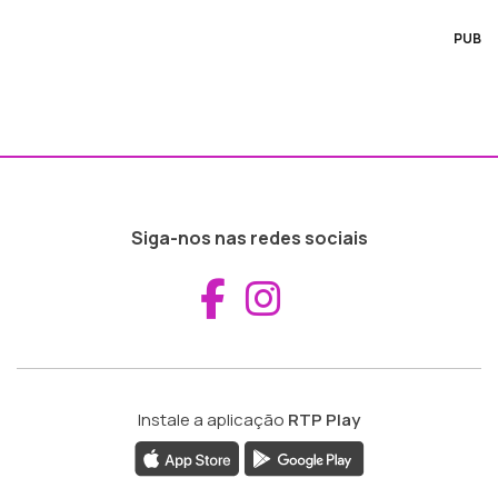
PUB
Siga-nos nas redes sociais
Aceder ao Fac
Aceder ao I
Instale a aplicação
RTP Play