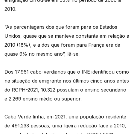
emigração cifrou-se em 55% no período de 2000 a
2010.
“As percentagens dos que foram para os Estados
Unidos, quase que se manteve constante em relação a
2010 (18%), e a dos que foram para França era de
quase 9% no mesmo ano”, lê-se.
Dos 17.961 cabo-verdianos que o INE identificou como
na situação de emigrante nos últimos cinco anos antes
do RGPH-2021, 10.322 possuíam o ensino secundário
e 2.269 ensino médio ou superior.
Cabo Verde tinha, em 2021, uma população residente
de 491.233 pessoas, uma ligeira redução face a 2010,