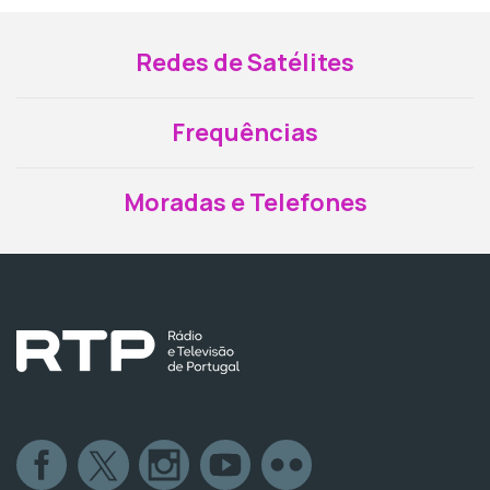
Redes de Satélites
Frequências
Moradas e Telefones