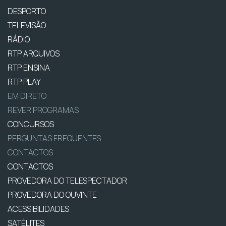
DESPORTO
TELEVISÃO
RÁDIO
RTP ARQUIVOS
RTP ENSINA
RTP PLAY
EM DIRETO
REVER PROGRAMAS
CONCURSOS
PERGUNTAS FREQUENTES
CONTACTOS
CONTACTOS
PROVEDORA DO TELESPECTADOR
PROVEDORA DO OUVINTE
ACESSIBILIDADES
SATÉLITES