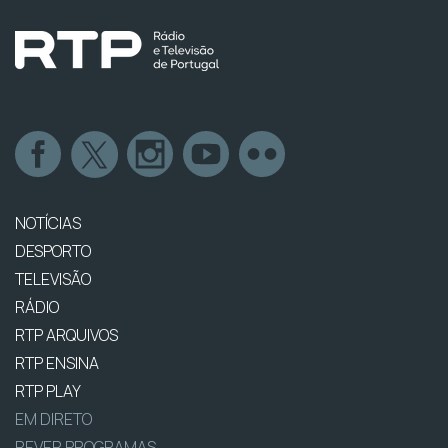
NOTÍCIAS
DESPORTO
TELEVISÃO
RÁDIO
RTP ARQUIVOS
RTP ENSINA
RTP PLAY
EM DIRETO
REVER PROGRAMAS