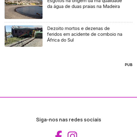
Esgotos na origem da má qualidade
da água de duas praias na Madeira
Dezoito mortos e dezenas de
feridos em acidente de comboio na
África do Sul
PUB
Siga-nos nas redes sociais
Aceder ao Fac
Aceder ao I