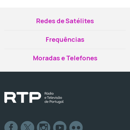
Redes de Satélites
Frequências
Moradas e Telefones