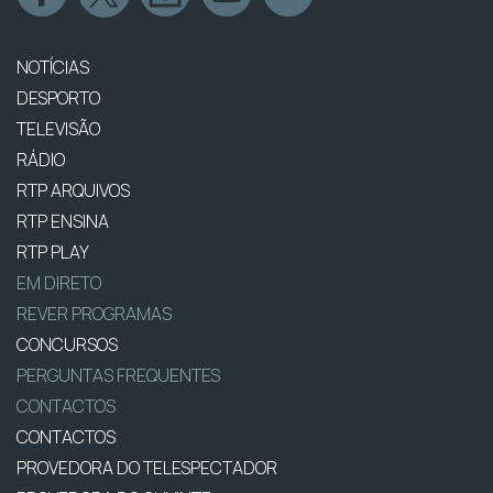
NOTÍCIAS
DESPORTO
TELEVISÃO
RÁDIO
RTP ARQUIVOS
RTP ENSINA
RTP PLAY
EM DIRETO
REVER PROGRAMAS
CONCURSOS
PERGUNTAS FREQUENTES
CONTACTOS
CONTACTOS
PROVEDORA DO TELESPECTADOR