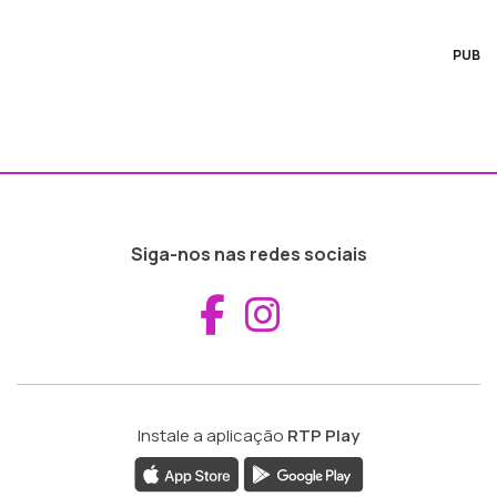
PUB
Siga-nos nas redes sociais
Aceder ao Fac
Aceder ao I
Instale a aplicação
RTP Play