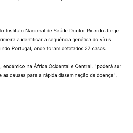
lo Instituto Nacional de Saúde Doutor Ricardo Jorge
imeira a identificar a sequência genética do vírus
indo Portugal, onde foram detetados 37 casos.
 endémico na África Ocidental e Central, "poderá ser
 as causas para a rápida disseminação da doença",