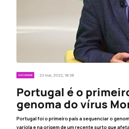
23 mai, 2022, 18:38
SOCIEDADE
Portugal é o primeir
genoma do vírus M
Portugal foi o primeiro país a sequenciar o geno
varíola e na origem de um recente surto que afet