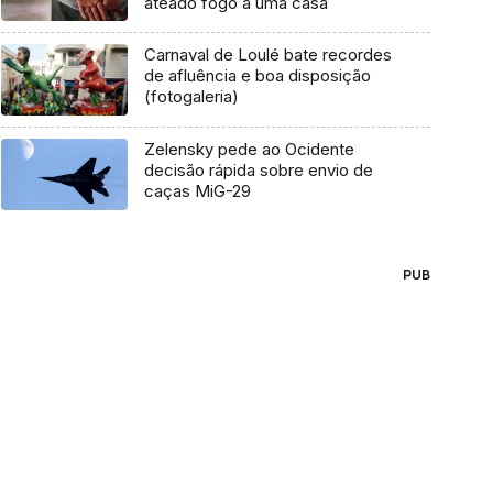
ateado fogo a uma casa
Carnaval de Loulé bate recordes
de afluência e boa disposição
(fotogaleria)
Zelensky pede ao Ocidente
decisão rápida sobre envio de
caças MiG-29
PUB