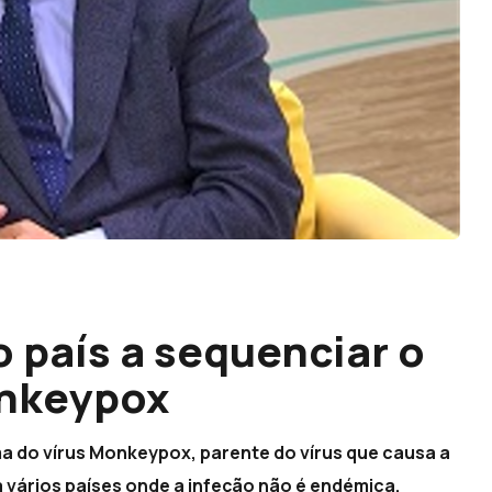
o país a sequenciar o
onkeypox
ma do vírus Monkeypox, parente do vírus que causa a
a vários países onde a infeção não é endémica.