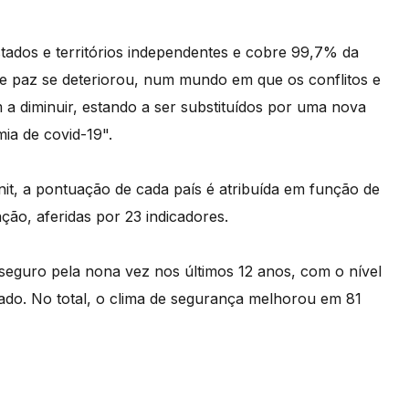
estados e territórios independentes e cobre 99,7% da
de paz se deteriorou, num mundo em que os conflitos e
a diminuir, estando a ser substituídos por uma nova
ia de covid-19".
nit, a pontuação de cada país é atribuída em função de
ação, aferidas por 23 indicadores.
eguro pela nona vez nos últimos 12 anos, com o nível
ado. No total, o clima de segurança melhorou em 81