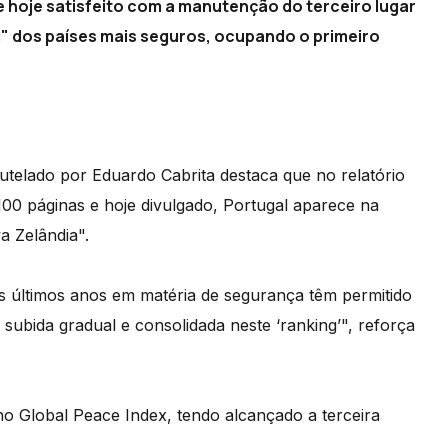
e hoje satisfeito com a manutenção do terceiro lugar
g" dos países mais seguros, ocupando o primeiro
utelado por Eduardo Cabrita destaca que no relatório
100 páginas e hoje divulgado, Portugal aparece na
a Zelândia".
os últimos anos em matéria de segurança têm permitido
subida gradual e consolidada neste ‘ranking’", reforça
o Global Peace Index, tendo alcançado a terceira