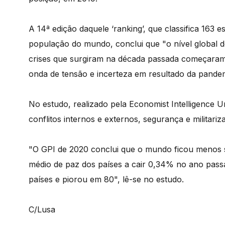
A 14ª edição daquele ‘ranking’, que classifica 163 
população do mundo, conclui que "o nível global 
crises que surgiram na década passada começaram 
onda de tensão e incerteza em resultado da pandem
No estudo, realizado pela Economist Intelligence U
conflitos internos e externos, segurança e militariz
"O GPI de 2020 conclui que o mundo ficou menos s
médio de paz dos países a cair 0,34% no ano pass
países e piorou em 80", lê-se no estudo.
C/Lusa