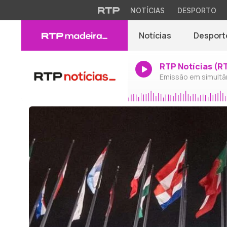
NOTÍCIAS
DESPORTO
Notícias
Desport
RTP Notícias (R
Emissão em simultâ