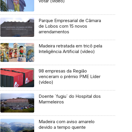
votar (vídeo)
Parque Empresarial de Câmara
de Lobos com 15 novos
arrendamentos
Madeira retratada em tricô pela
Inteligência Artificial (vídeo)
98 empresas da Região
venceram o prémio PME Líder
(vídeo)
Doente `fugiu` do Hospital dos
Marmeleiros
Madeira com aviso amarelo
devido a tempo quente