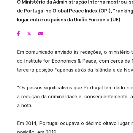
O Ministério da Administração Interna mostrou-s
de Portugal no Global Peace Index (GPI), "rankin
lugar entre os países da União Europeia (UE).
Em comunicado enviado às redações, o ministério t
do Institute for Economics & Peace, com cerca de 
terceira posição "apenas atrás da Islândia e da Nov
"Os passos significativos que Portugal tem dado n
a redução da criminalidade e, consequentemente, a 
a nota.
Em 2014, Portugal ocupava o décimo oitavo lugar n
posição, em 2019.