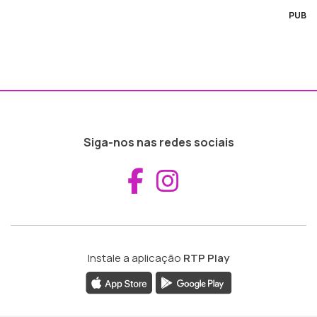
PUB
Siga-nos nas redes sociais
Aceder ao Fac
Aceder ao I
Instale a aplicação
RTP Play