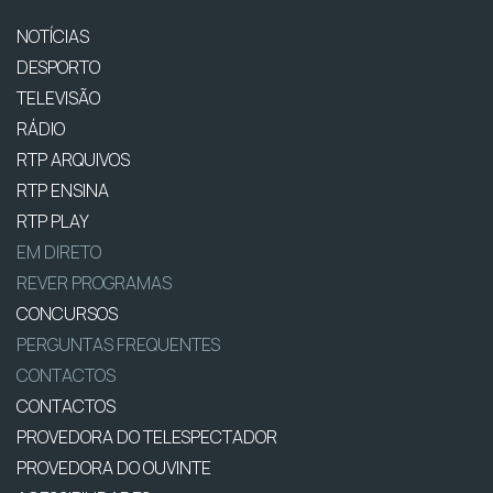
NOTÍCIAS
DESPORTO
TELEVISÃO
RÁDIO
RTP ARQUIVOS
RTP ENSINA
RTP PLAY
EM DIRETO
REVER PROGRAMAS
CONCURSOS
PERGUNTAS FREQUENTES
CONTACTOS
CONTACTOS
PROVEDORA DO TELESPECTADOR
PROVEDORA DO OUVINTE