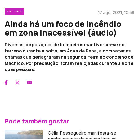
SOCIEDADE
17 ago, 2021, 10:58
Ainda há um foco de incêndio
em zona inacessível (áudio)
Diversas corporações de bombeiros mantiveram-se no
terreno durante a noite, em Água de Pena, a combater as
chamas que deflagraram na segunda-feira no concelho de
Machico. Por precaução, foram realojadas durante a noite
duas pessoas.
Pode também gostar
Célia Pessegueiro manifesta-se
contra projeto de aquacultura na