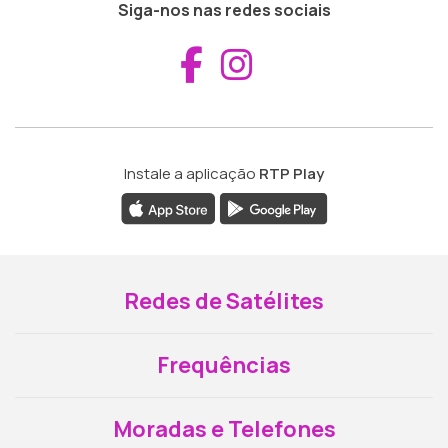
Siga-nos nas redes sociais
Aceder ao Fac
Aceder ao I
Instale a aplicação
RTP Play
Redes de Satélites
Frequências
Moradas e Telefones