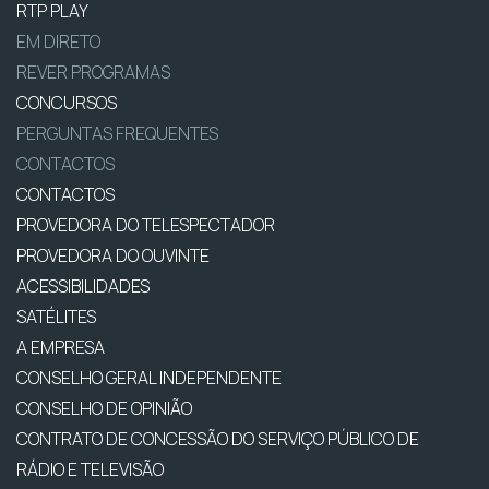
RTP PLAY
EM DIRETO
REVER PROGRAMAS
CONCURSOS
PERGUNTAS FREQUENTES
CONTACTOS
CONTACTOS
PROVEDORA DO TELESPECTADOR
PROVEDORA DO OUVINTE
ACESSIBILIDADES
SATÉLITES
A EMPRESA
CONSELHO GERAL INDEPENDENTE
CONSELHO DE OPINIÃO
CONTRATO DE CONCESSÃO DO SERVIÇO PÚBLICO DE
RÁDIO E TELEVISÃO