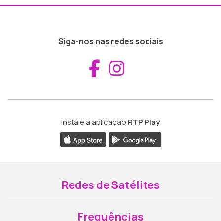
Siga-nos nas redes sociais
Aceder ao Fac
Aceder ao I
Instale a aplicação
RTP Play
Redes de Satélites
Frequências