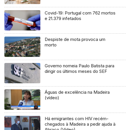
Covid-19: Portugal com 762 mortos
e 21.379 infetados
Despiste de mota provoca um
morto
Governo nomeia Paulo Batista para
dirigir os últimos meses do SEF
Águas de excelência na Madeira
(vídeo)
Há emigrantes com HIV recém-
chegados à Madeira a pedir ajuda à
Abraço (Vídeo)