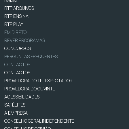
RTP ARQUIVOS
RTP ENSINA
RTP PLAY
EM DIRETO
REVER PROGRAMAS
CONCURSOS
PERGUNTAS FREQUENTES
CONTACTOS
CONTACTOS
PROVEDORA DO TELESPECTADOR
PROVEDORA DO OUVINTE
ACESSIBILIDADES
SATÉLITES
A EMPRESA
CONSELHO GERAL INDEPENDENTE
CONSELHO DE OPINIÃO