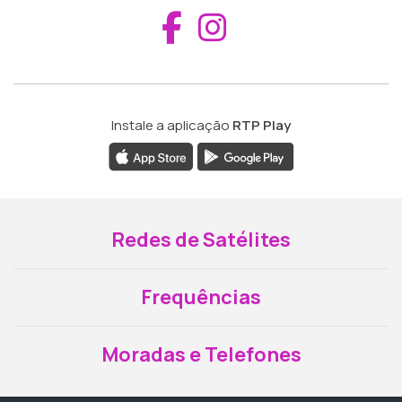
Aceder ao Fac
Aceder ao I
Instale a aplicação
RTP Play
Redes de Satélites
Frequências
Moradas e Telefones