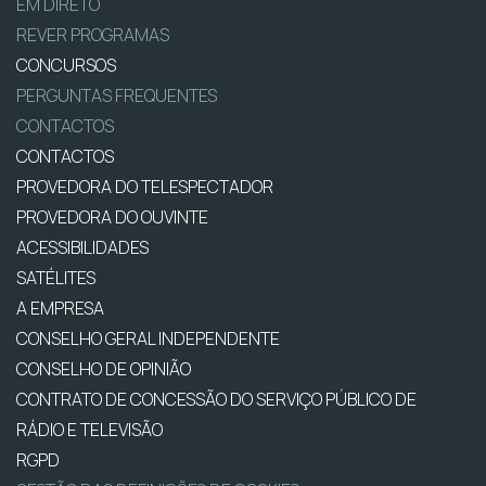
EM DIRETO
REVER PROGRAMAS
CONCURSOS
PERGUNTAS FREQUENTES
CONTACTOS
CONTACTOS
PROVEDORA DO TELESPECTADOR
PROVEDORA DO OUVINTE
ACESSIBILIDADES
SATÉLITES
A EMPRESA
CONSELHO GERAL INDEPENDENTE
CONSELHO DE OPINIÃO
CONTRATO DE CONCESSÃO DO SERVIÇO PÚBLICO DE
RÁDIO E TELEVISÃO
RGPD