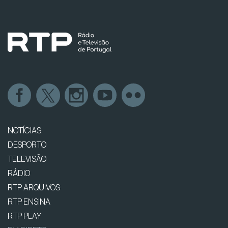
NOTÍCIAS
DESPORTO
TELEVISÃO
RÁDIO
RTP ARQUIVOS
RTP ENSINA
RTP PLAY