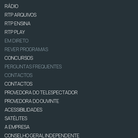
RÁDIO
RTP ARQUIVOS
RTP ENSINA
RTP PLAY
EM DIRETO
REVER PROGRAMAS
CONCURSOS
PERGUNTAS FREQUENTES
CONTACTOS
CONTACTOS
PROVEDORA DO TELESPECTADOR
PROVEDORA DO OUVINTE
ACESSIBILIDADES
SATÉLITES
A EMPRESA
CONSELHO GERAL INDEPENDENTE