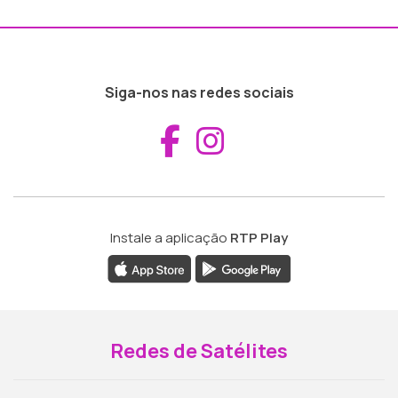
Siga-nos nas redes sociais
Aceder ao Fac
Aceder ao I
Instale a aplicação
RTP Play
Redes de Satélites