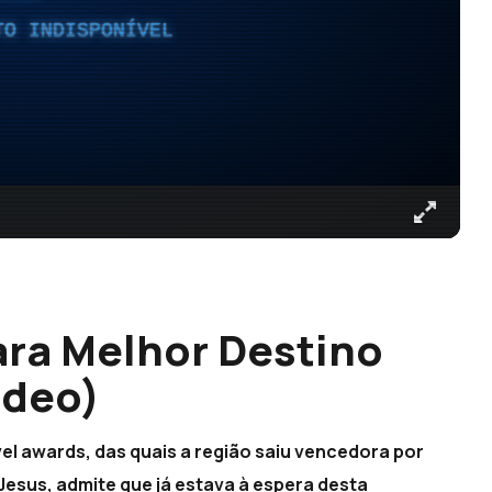
TO INDISPONÍVEL
ra Melhor Destino
ídeo)
vel awards, das quais a região saiu vencedora por
Jesus, admite que já estava à espera desta