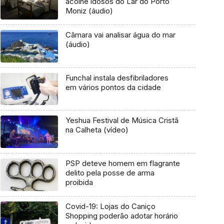
acolhe idosos do Lar do Porto
Moniz (áudio)
Câmara vai analisar água do mar
(áudio)
Funchal instala desfibriladores
em vários pontos da cidade
Yeshua Festival de Música Cristã
na Calheta (vídeo)
PSP deteve homem em flagrante
delito pela posse de arma
proibida
Covid-19: Lojas do Caniço
Shopping poderão adotar horário