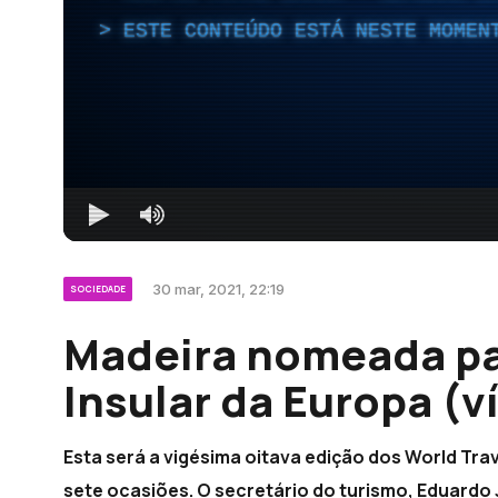
ESTE CONTEÚDO ESTÁ NESTE MOMEN
30 mar, 2021, 22:19
SOCIEDADE
Madeira nomeada pa
Insular da Europa (v
Esta será a vigésima oitava edição dos World Tra
sete ocasiões. O secretário do turismo, Eduardo 