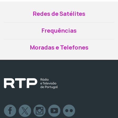
Redes de Satélites
Frequências
Moradas e Telefones