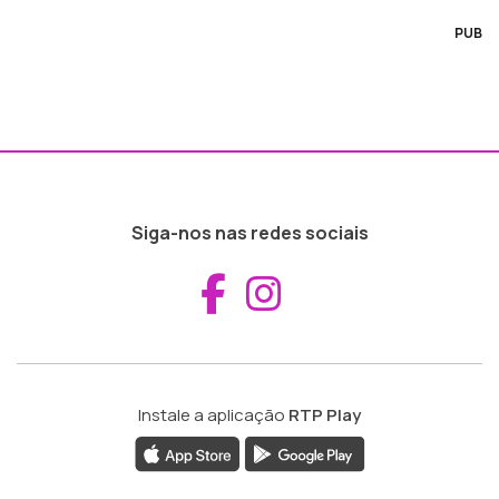
PUB
Siga-nos nas redes sociais
Aceder ao Fac
Aceder ao I
Instale a aplicação
RTP Play