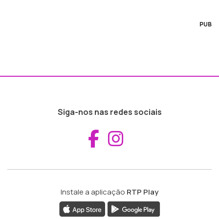
PUB
Siga-nos nas redes sociais
Aceder ao Fac
Aceder ao I
Instale a aplicação
RTP Play