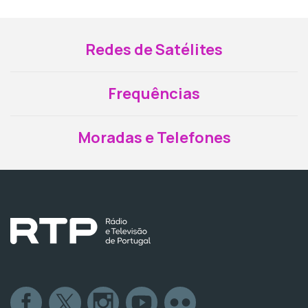
Redes de Satélites
Frequências
Moradas e Telefones