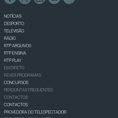
NOTÍCIAS
DESPORTO
TELEVISÃO
RÁDIO
RTP ARQUIVOS
RTP ENSINA
RTP PLAY
EM DIRETO
REVER PROGRAMAS
CONCURSOS
PERGUNTAS FREQUENTES
CONTACTOS
CONTACTOS
PROVEDORA DO TELESPECTADOR