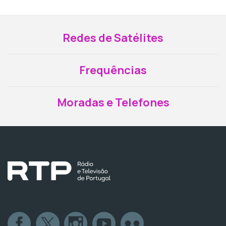
Redes de Satélites
Frequências
Moradas e Telefones