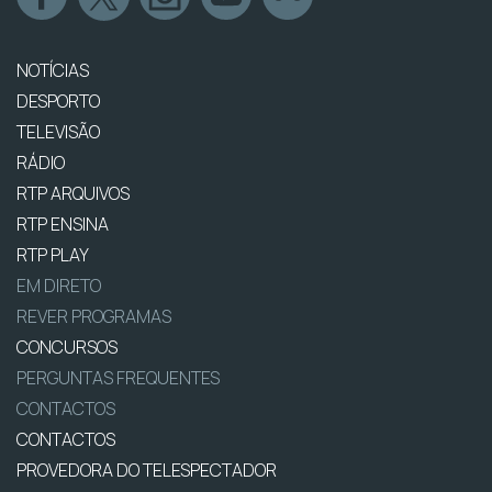
NOTÍCIAS
DESPORTO
TELEVISÃO
RÁDIO
RTP ARQUIVOS
RTP ENSINA
RTP PLAY
EM DIRETO
REVER PROGRAMAS
CONCURSOS
PERGUNTAS FREQUENTES
CONTACTOS
CONTACTOS
PROVEDORA DO TELESPECTADOR