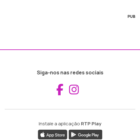
PUB
Siga-nos nas redes sociais
Aceder ao Fac
Aceder ao I
Instale a aplicação
RTP Play