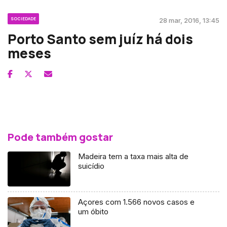
SOCIEDADE
28 mar, 2016, 13:45
Porto Santo sem juíz há dois
meses
Pode também gostar
Madeira tem a taxa mais alta de
suicídio
Açores com 1.566 novos casos e
um óbito