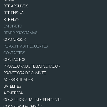
RTP ARQUIVOS
RTP ENSINA
RTP PLAY
EM DIRETO
REVER PROGRAMAS
CONCURSOS
PERGUNTAS FREQUENTES
CONTACTOS
CONTACTOS
PROVEDORA DO TELESPECTADOR
PROVEDORA DO OUVINTE
ACESSIBILIDADES
SATÉLITES
A EMPRESA
CONSELHO GERAL INDEPENDENTE
CONSELHO DE OPINIÃO