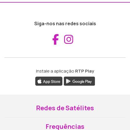
Siga-nos nas redes sociais
Aceder ao Fac
Aceder ao I
Instale a aplicação
RTP Play
Redes de Satélites
Frequências