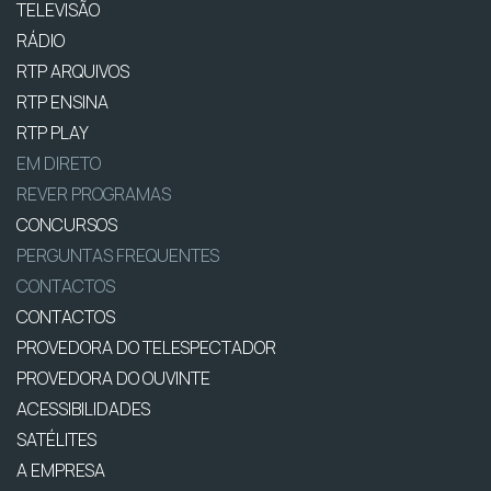
TELEVISÃO
RÁDIO
RTP ARQUIVOS
RTP ENSINA
RTP PLAY
EM DIRETO
REVER PROGRAMAS
CONCURSOS
PERGUNTAS FREQUENTES
CONTACTOS
CONTACTOS
PROVEDORA DO TELESPECTADOR
PROVEDORA DO OUVINTE
ACESSIBILIDADES
SATÉLITES
A EMPRESA